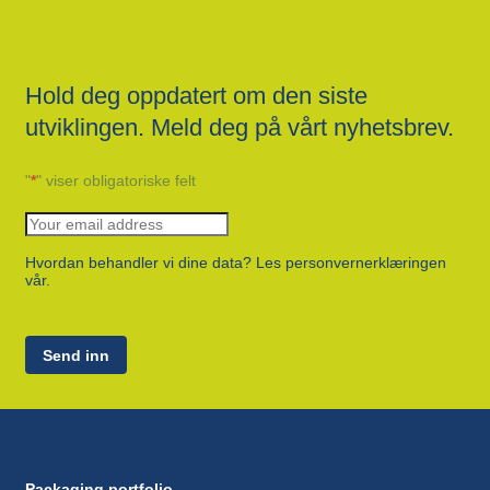
Hold deg oppdatert om den siste
utviklingen. Meld deg på vårt nyhetsbrev.
"
*
" viser obligatoriske felt
Hvordan behandler vi dine data? Les personvernerklæringen
vår.
Send inn
Packaging portfolio