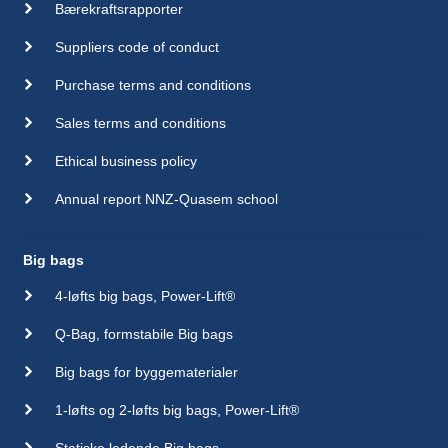
Bærekraftsrapporter
Suppliers code of conduct
Purchase terms and conditions
Sales terms and conditions
Ethical business policy
Annual report NNZ-Quasem school
Big bags
4-løfts big bags, Power-Lift®
Q-Bag, formstabile Big bags
Big bags for byggematerialer
1-løfts og 2-løfts big bags, Power-Lift®
Statiske ledende Big bags