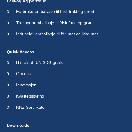
Packaging portfolio
Forbrukeremballasje til frisk frukt og grønt
Transportemballasje til frisk frukt og grønt
Industriell emballasje til fôr, mat og ikke-mat
Quick Access
Bærekraft UN SDG goals
Om oss
Innovasjon
Kvalitetsstyring
NNZ Sertifikater
Downloads