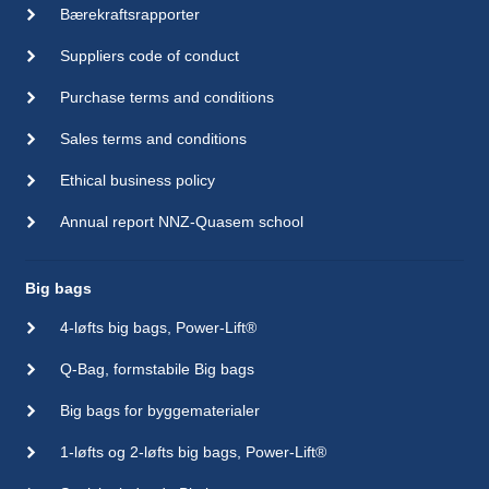
Bærekraftsrapporter
Suppliers code of conduct
Purchase terms and conditions
Sales terms and conditions
Ethical business policy
Annual report NNZ-Quasem school
Big bags
4-løfts big bags, Power-Lift®
Q-Bag, formstabile Big bags
Big bags for byggematerialer
1-løfts og 2-løfts big bags, Power-Lift®