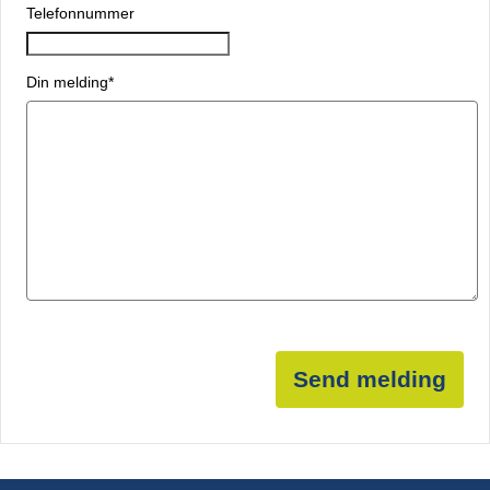
Telefonnummer
Din melding
*
Send melding