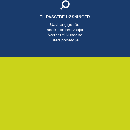
TILPASSEDE LØSNINGER
Uavhengige råd
Innsikt for innovasjon
Nærhet til kundene
Bred portefølje