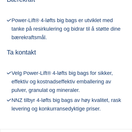
Power-Lift® 4-løfts big bags er utviklet med
tanke på resirkulering og bidrar til å støtte dine
bærekraftsmål.
Ta kontakt
Velg Power-Lift® 4-løfts big bags for sikker,
effektiv og kostnadseffektiv emballering av
pulver, granulat og mineraler.
NNZ tilbyr 4-løfts big bags av høy kvalitet, rask
levering og konkurransedyktige priser.