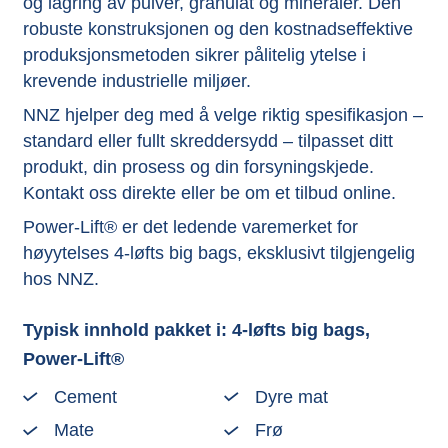
og lagring av pulver, granulat og mineraler. Den
robuste konstruksjonen og den kostnadseffektive
produksjonsmetoden sikrer pålitelig ytelse i
krevende industrielle miljøer.
NNZ hjelper deg med å velge riktig spesifikasjon –
standard eller fullt skreddersydd – tilpasset ditt
produkt, din prosess og din forsyningskjede.
Kontakt oss direkte eller be om et tilbud online.
Power-Lift® er det ledende varemerket for
høyytelses 4-løfts big bags, eksklusivt tilgjengelig
hos NNZ.
Typisk innhold pakket i: 4-løfts big bags,
Power-Lift®
Cement
Dyre mat
Mate
Frø