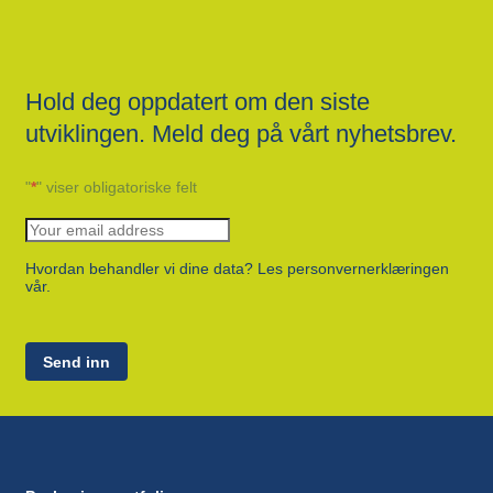
Hold deg oppdatert om den siste
utviklingen. Meld deg på vårt nyhetsbrev.
"
*
" viser obligatoriske felt
Hvordan behandler vi dine data? Les personvernerklæringen
vår.
Send inn