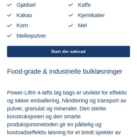
Gjødsel
Kaffe
Kakao
Kjemikalier
Korn
Mel
Melkepulver
Start din søknad
Food-grade & industrielle bulkløsninger
Power-Lift® 4-løfts big bags er utviklet for effektiv
og sikker emballering, håndtering og transport av
pulver, granulat og mineraler. Den sterke
konstruksjonen og den smarte
produksjonsmetoden gir en pålitelig og
kostnadseffektiv løsning for et bredt spekter av