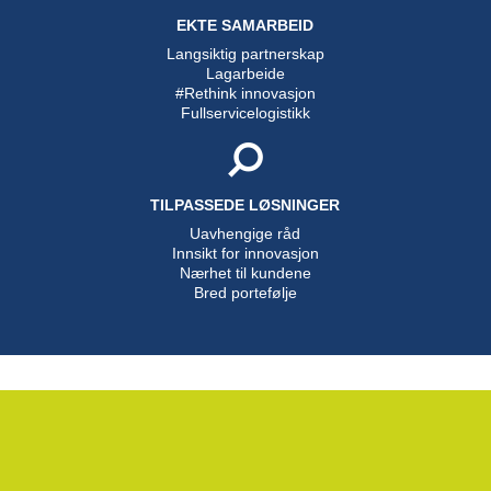
EKTE SAMARBEID
Langsiktig partnerskap
Lagarbeide
#Rethink innovasjon
Fullservicelogistikk
TILPASSEDE LØSNINGER
Uavhengige råd
Innsikt for innovasjon
Nærhet til kundene
Bred portefølje