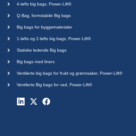
4-løfts big bags, Power-Lift®
Q-Bag, formstabile Big bags
Big bags for byggematerialer
1-løfts og 2-løfts big bags, Power-Lift®
Statiske ledende Big bags
Big bags med liners
Ventilerte big bags for frukt og grønnsaker, Power-Lift®
Ventilerte Big bags for ved, Power-Lift®