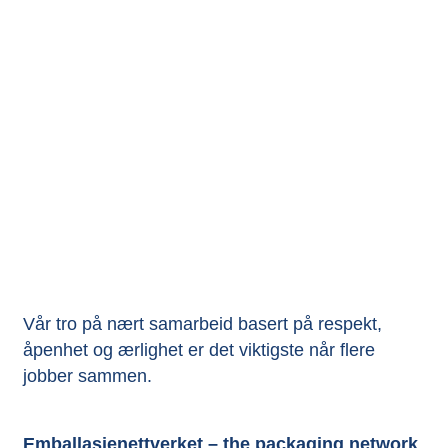
Vår tro på nært samarbeid basert på respekt,
åpenhet og ærlighet er det viktigste når flere
jobber sammen.
Emballasjenettverket – the packaging network