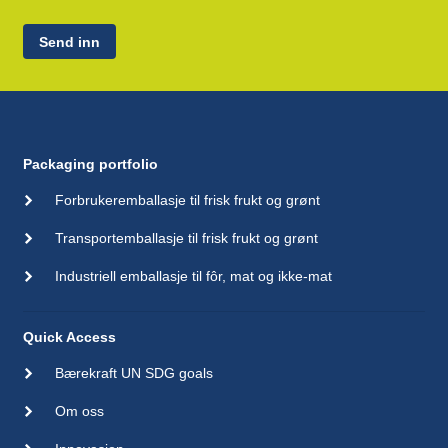
Send inn
Packaging portfolio
Forbrukeremballasje til frisk frukt og grønt
Transportemballasje til frisk frukt og grønt
Industriell emballasje til fôr, mat og ikke-mat
Quick Access
Bærekraft UN SDG goals
Om oss