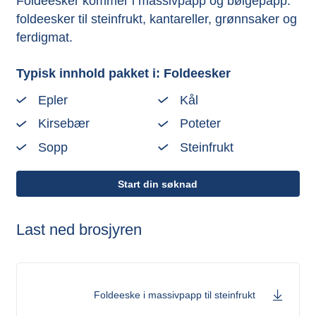
Foldeesker kommer i massivpapp og bølgepapp:
foldeesker til steinfrukt, kantareller, grønnsaker og
ferdigmat.
Typisk innhold pakket i: Foldeesker
Epler
Kål
Kirsebær
Poteter
Sopp
Steinfrukt
Start din søknad
Last ned brosjyren
Foldeeske i massivpapp til steinfrukt