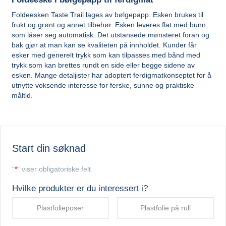
Foldeesken Taste Trail lages av bølgepapp. Esken brukes til
frukt og grønt og annet tilbehør. Esken leveres flat med bunn
som låser seg automatisk. Det utstansede mønsteret foran og
bak gjør at man kan se kvaliteten på innholdet. Kunder får
esker med generelt trykk som kan tilpasses med bånd med
trykk som kan brettes rundt en side eller begge sidene av
esken. Mange detaljister har adoptert ferdigmatkonseptet for å
utnytte voksende interesse for ferske, sunne og praktiske
måltid.
Start din søknad
"
*
" viser obligatoriske felt
Hvilke produkter er du interessert i?
Plastfolieposer
Plastfolie på rull