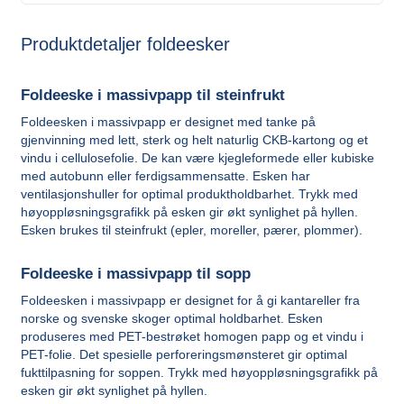
Produktdetaljer foldeesker
Foldeeske i massivpapp til steinfrukt
Foldeesken i massivpapp er designet med tanke på
gjenvinning med lett, sterk og helt naturlig CKB-kartong og et
vindu i cellulosefolie. De kan være kjegleformede eller kubiske
med autobunn eller ferdigsammensatte. Esken har
ventilasjonshuller for optimal produktholdbarhet. Trykk med
høyoppløsningsgrafikk på esken gir økt synlighet på hyllen.
Esken brukes til steinfrukt (epler, moreller, pærer, plommer).
Foldeeske i massivpapp til sopp
Foldeesken i massivpapp er designet for å gi kantareller fra
norske og svenske skoger optimal holdbarhet. Esken
produseres med PET-bestrøket homogen papp og et vindu i
PET-folie. Det spesielle perforeringsmønsteret gir optimal
fukttilpasning for soppen. Trykk med høyoppløsningsgrafikk på
esken gir økt synlighet på hyllen.