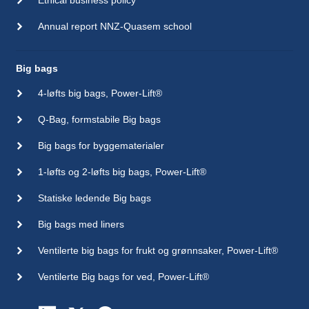
Ethical business policy
Annual report NNZ-Quasem school
Big bags
4-løfts big bags, Power-Lift®
Q-Bag, formstabile Big bags
Big bags for byggematerialer
1-løfts og 2-løfts big bags, Power-Lift®
Statiske ledende Big bags
Big bags med liners
Ventilerte big bags for frukt og grønnsaker, Power-Lift®
Ventilerte Big bags for ved, Power-Lift®