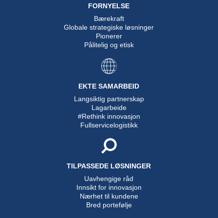
FORNYELSE
Bærekraft
Globale strategiske løsninger
Pionerer
Pålitelig og etisk
EKTE SAMARBEID
Langsiktig partnerskap
Lagarbeide
#Rethink innovasjon
Fullservicelogistikk
TILPASSEDE LØSNINGER
Uavhengige råd
Innsikt for innovasjon
Nærhet til kundene
Bred portefølje