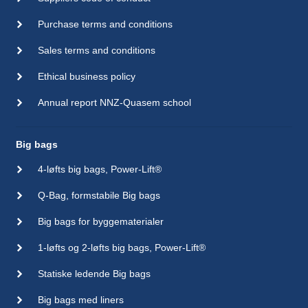
Purchase terms and conditions
Sales terms and conditions
Ethical business policy
Annual report NNZ-Quasem school
Big bags
4-løfts big bags, Power-Lift®
Q-Bag, formstabile Big bags
Big bags for byggematerialer
1-løfts og 2-løfts big bags, Power-Lift®
Statiske ledende Big bags
Big bags med liners