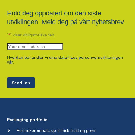
Hold deg oppdatert om den siste
utviklingen. Meld deg på vårt nyhetsbrev.
"
*
" viser obligatoriske felt
Hvordan behandler vi dine data? Les personvernerklæringen
vår.
Send inn
Packaging portfolio
Forbrukeremballasje til frisk frukt og grønt