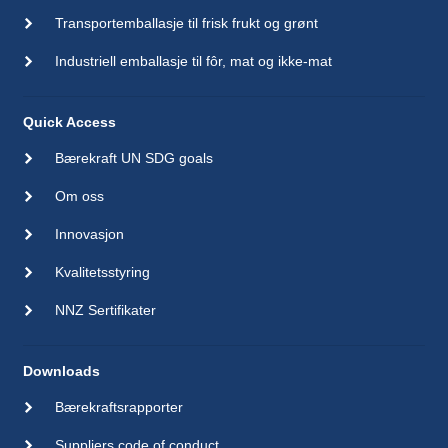
Transportemballasje til frisk frukt og grønt
Industriell emballasje til fôr, mat og ikke-mat
Quick Access
Bærekraft UN SDG goals
Om oss
Innovasjon
Kvalitetsstyring
NNZ Sertifikater
Downloads
Bærekraftsrapporter
Suppliers code of conduct