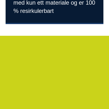
med kun ett materiale og er 100
% resirkulerbart