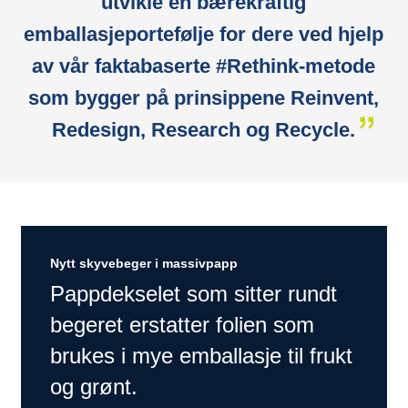
utvikle en bærekraftig
emballasjeportefølje for dere ved hjelp
av vår faktabaserte #Rethink-metode
som bygger på prinsippene Reinvent,
Redesign, Research og Recycle.
Nytt skyvebeger i massivpapp
Pappdekselet som sitter rundt
begeret erstatter folien som
brukes i mye emballasje til frukt
og grønt.