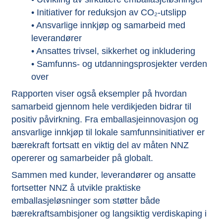
• Initiativer for reduksjon av CO₂-utslipp
• Ansvarlige innkjøp og samarbeid med
leverandører
• Ansattes trivsel, sikkerhet og inkludering
• Samfunns- og utdanningsprosjekter verden
over
Rapporten viser også eksempler på hvordan
samarbeid gjennom hele verdikjeden bidrar til
positiv påvirkning. Fra emballasjeinnovasjon og
ansvarlige innkjøp til lokale samfunnsinitiativer er
bærekraft fortsatt en viktig del av måten NNZ
opererer og samarbeider på globalt.
Sammen med kunder, leverandører og ansatte
fortsetter NNZ å utvikle praktiske
emballasjeløsninger som støtter både
bærekraftsambisjoner og langsiktig verdiskaping i