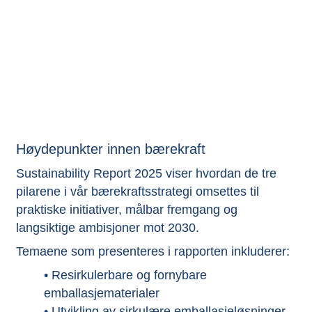
Høydepunkter innen bærekraft
Sustainability Report 2025 viser hvordan de tre
pilarene i vår bærekraftsstrategi omsettes til
praktiske initiativer, målbar fremgang og
langsiktige ambisjoner mot 2030.
Temaene som presenteres i rapporten inkluderer:
• Resirkulerbare og fornybare
emballasjematerialer
• Utvikling av sirkulære emballasjeløsninger