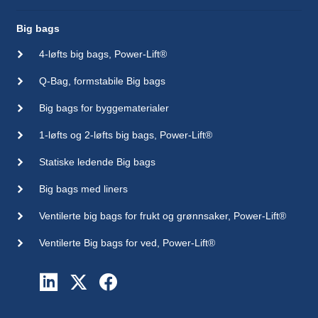
Big bags
4-løfts big bags, Power-Lift®
Q-Bag, formstabile Big bags
Big bags for byggematerialer
1-løfts og 2-løfts big bags, Power-Lift®
Statiske ledende Big bags
Big bags med liners
Ventilerte big bags for frukt og grønnsaker, Power-Lift®
Ventilerte Big bags for ved, Power-Lift®