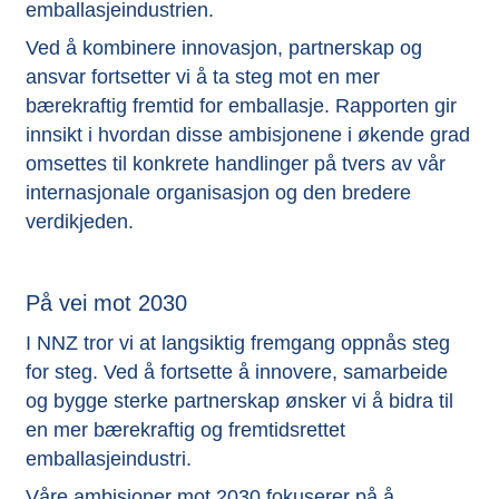
emballasjeindustrien.
Ved å kombinere innovasjon, partnerskap og
ansvar fortsetter vi å ta steg mot en mer
bærekraftig fremtid for emballasje. Rapporten gir
innsikt i hvordan disse ambisjonene i økende grad
omsettes til konkrete handlinger på tvers av vår
internasjonale organisasjon og den bredere
verdikjeden.
På vei mot 2030
I NNZ tror vi at langsiktig fremgang oppnås steg
for steg. Ved å fortsette å innovere, samarbeide
og bygge sterke partnerskap ønsker vi å bidra til
en mer bærekraftig og fremtidsrettet
emballasjeindustri.
Våre ambisjoner mot 2030 fokuserer på å