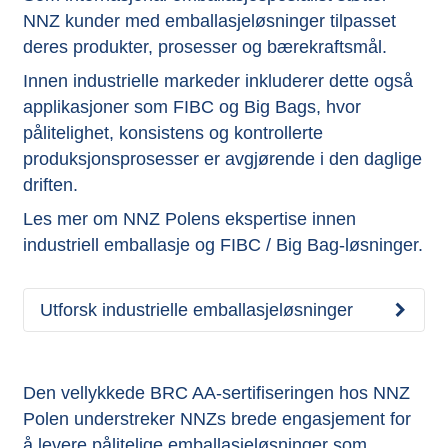
NNZ kunder med emballasjeløsninger tilpasset
deres produkter, prosesser og bærekraftsmål.
Innen industrielle markeder inkluderer dette også
applikasjoner som FIBC og Big Bags, hvor
pålitelighet, konsistens og kontrollerte
produksjonsprosesser er avgjørende i den daglige
driften.
Les mer om NNZ Polens ekspertise innen
industriell emballasje og FIBC / Big Bag-løsninger.
Utforsk industrielle emballasjeløsninger
Den vellykkede BRC AA-sertifiseringen hos NNZ
Polen understreker NNZs brede engasjement for
å levere pålitelige emballasjeløsninger som