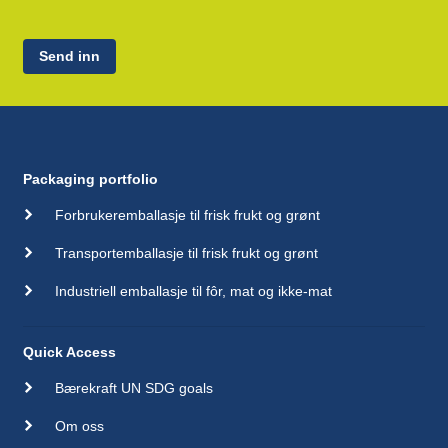
Send inn
Packaging portfolio
Forbrukeremballasje til frisk frukt og grønt
Transportemballasje til frisk frukt og grønt
Industriell emballasje til fôr, mat og ikke-mat
Quick Access
Bærekraft UN SDG goals
Om oss