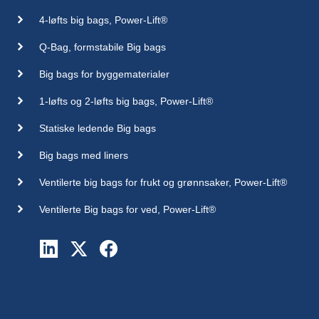
4-løfts big bags, Power-Lift®
Q-Bag, formstabile Big bags
Big bags for byggematerialer
1-løfts og 2-løfts big bags, Power-Lift®
Statiske ledende Big bags
Big bags med liners
Ventilerte big bags for frukt og grønnsaker, Power-Lift®
Ventilerte Big bags for ved, Power-Lift®