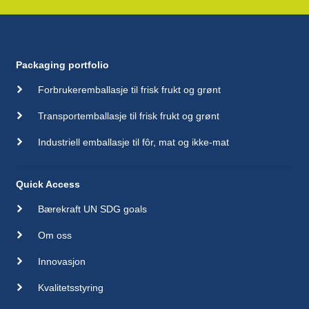
Packaging portfolio
Forbrukeremballasje til frisk frukt og grønt
Transportemballasje til frisk frukt og grønt
Industriell emballasje til fôr, mat og ikke-mat
Quick Access
Bærekraft UN SDG goals
Om oss
Innovasjon
Kvalitetsstyring