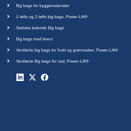
Big bags for byggematerialer
1-løfts og 2-løfts big bags, Power-Lift®
Statiske ledende Big bags
Big bags med liners
Ventilerte big bags for frukt og grønnsaker, Power-Lift®
Ventilerte Big bags for ved, Power-Lift®