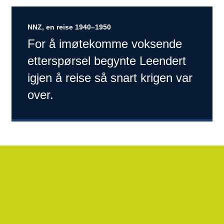
NNZ, en reise 1940–1950
For å imøtekomme voksende
etterspørsel begynte Leendert
igjen å reise så snart krigen var
over.