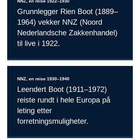
NNZ, en reise 1922–1930
Grunnlegger Rien Boot (1889–
1964) vekker NNZ (Noord
Nederlandsche Zakkenhandel)
til live i 1922.
NNZ, en reise 1930–1940
Leendert Boot (1911–1972)
reiste rundt i hele Europa på
leting etter
forretningsmuligheter.