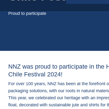
Papirposer
Pappbeger
Proud to participate
Plastbeger
Plastfolie på rull
Plastfolieposer
NNZ was proud to participate in the 
Chile Festival 2024!
For over 100 years, NNZ has been at the forefront o
packaging solutions, with our roots in natural material
This year, we celebrated our heritage with an impr
float, decorated with sustainable jute and shirts for 