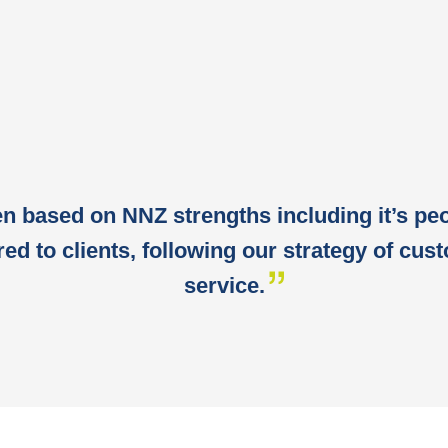
 based on NNZ strengths including it’s peo
red to clients, following our strategy of cu
service.