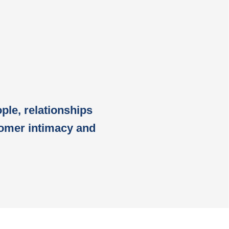
ple, relationships
stomer intimacy and