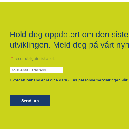
Hold deg oppdatert om den siste
utviklingen. Meld deg på vårt ny
"
*
" viser obligatoriske felt
Hvordan behandler vi dine data? Les personvernerklæringen vår.
Send inn