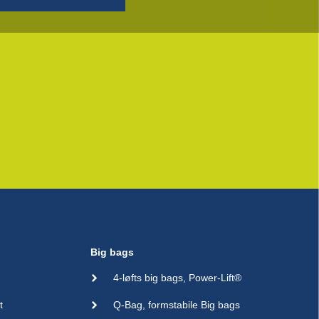
Big bags
4-løfts big bags, Power-Lift®
t
Q-Bag, formstabile Big bags