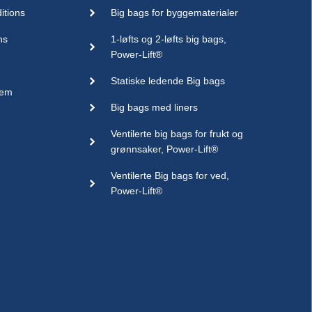
itions
Big bags for byggematerialer
ns
1-løfts og 2-løfts big bags,
Power-Lift®
Statiske ledende Big bags
sem
Big bags med liners
Ventilerte big bags for frukt og
grønnsaker, Power-Lift®
Ventilerte Big bags for ved,
Power-Lift®