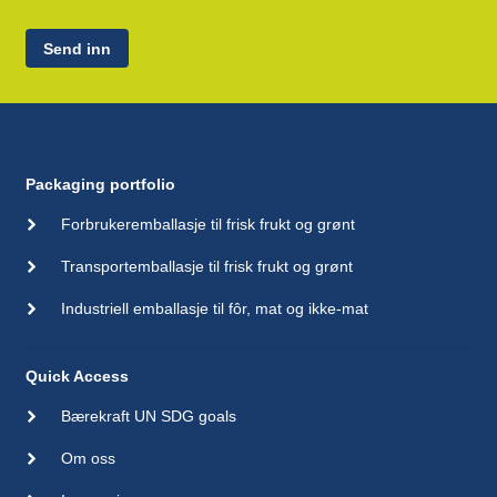
Send inn
Packaging portfolio
Forbrukeremballasje til frisk frukt og grønt
Transportemballasje til frisk frukt og grønt
Industriell emballasje til fôr, mat og ikke-mat
Quick Access
Bærekraft UN SDG goals
Om oss