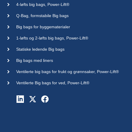
4-løfts big bags, Power-Lift®
Q-Bag, formstabile Big bags
Big bags for byggematerialer
1-løfts og 2-løfts big bags, Power-Lift®
Statiske ledende Big bags
Big bags med liners
Ventilerte big bags for frukt og grønnsaker, Power-Lift®
Ventilerte Big bags for ved, Power-Lift®