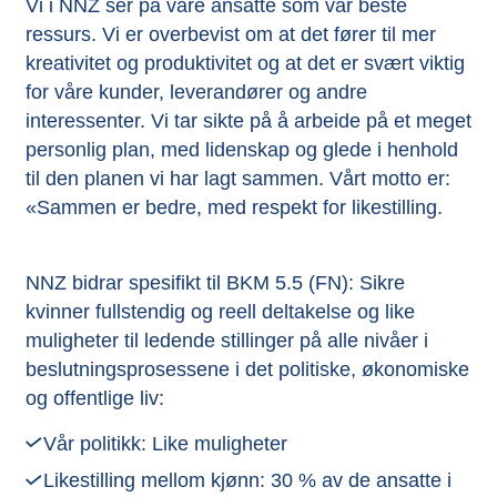
Vi i NNZ ser på våre ansatte som vår beste
ressurs. Vi er overbevist om at det fører til mer
kreativitet og produktivitet og at det er svært viktig
for våre kunder, leverandører og andre
interessenter. Vi tar sikte på å arbeide på et meget
personlig plan, med lidenskap og glede i henhold
til den planen vi har lagt sammen. Vårt motto er:
«Sammen er bedre, med respekt for likestilling.
NNZ bidrar spesifikt til BKM 5.5 (FN): Sikre
kvinner fullstendig og reell deltakelse og like
muligheter til ledende stillinger på alle nivåer i
beslutningsprosessene i det politiske, økonomiske
og offentlige liv:
Vår politikk: Like muligheter
Likestilling mellom kjønn: 30 % av de ansatte i