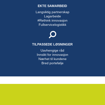
EKTE SAMARBEID
Langsiktig partnerskap
Lagarbeide
#Rethink innovasjon
Fullservicelogistikk
TILPASSEDE LØSNINGER
Uavhengige råd
Innsikt for innovasjon
Nærhet til kundene
Bred portefølje