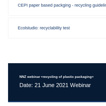
CEPI paper based packging - recycling guideli
Ecolstudio: recyclability test
NNZ webinar «recycling of plastic packaging»
Date: 21 June 2021 Webinar