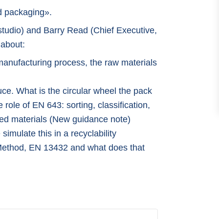
ed packaging».
studio) and Barry Read (Chief Executive,
 about:
manufacturing process, the raw materials
e. What is the circular wheel the pack
ole of EN 643: sorting, classification,
ted materials (New guidance note)
mulate this in a recyclability
ethod, EN 13432 and what does that