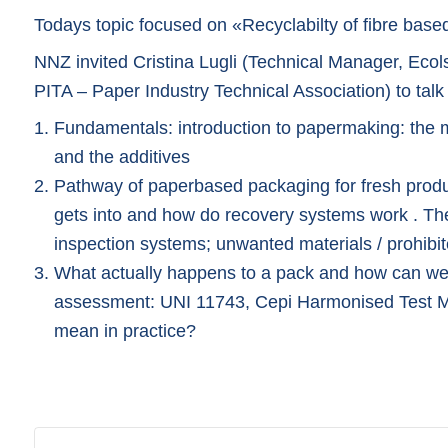
Todays topic focused on «Recyclabilty of fibre bas
NNZ invited Cristina Lugli (Technical Manager, Ecol
PITA – Paper Industry Technical Association) to talk
Fundamentals: introduction to papermaking: the 
and the additives
Pathway of paperbased packaging for fresh produc
gets into and how do recovery systems work . The r
inspection systems; unwanted materials / prohibi
What actually happens to a pack and how can we si
assessment: UNI 11743, Cepi Harmonised Test M
mean in practice?