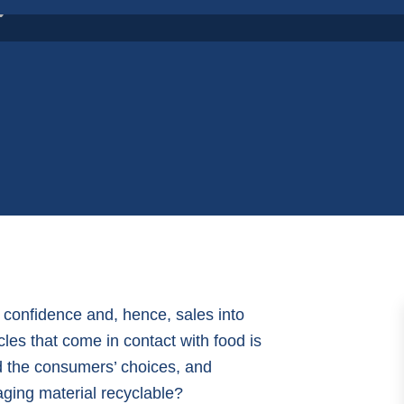
»
r confidence and, hence, sales into
cles that come in contact with food is
ed the consumers’ choices, and
kaging material recyclable?