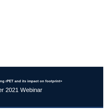
ng rPET and its impact on footprint»
er 2021 Webinar