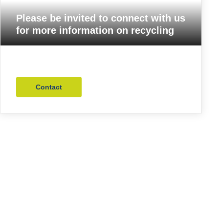
Please be invited to connect with us
for more information on recycling
Contact