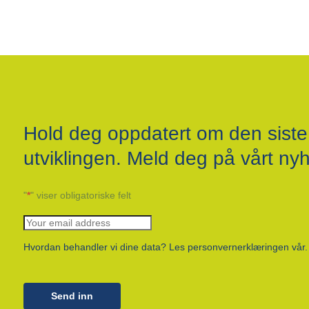
Hold deg oppdatert om den siste
utviklingen. Meld deg på vårt ny
"
*
" viser obligatoriske felt
Hvordan behandler vi dine data? Les personvernerklæringen vår.
Send inn