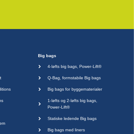
Big bags
4-løfts big bags, Power-Lift®
t
Q-Bag, formstabile Big bags
itions
Big bags for byggematerialer
ns
1-løfts og 2-løfts big bags,
Power-Lift®
Statiske ledende Big bags
sem
Big bags med liners