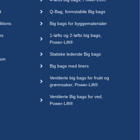
t
Q-Bag, formstabile Big bags
itions
Big bags for byggematerialer
ns
1-løfts og 2-løfts big bags,
Power-Lift®
Statiske ledende Big bags
sem
Big bags med liners
Ventilerte big bags for frukt og
grønnsaker, Power-Lift®
Ventilerte Big bags for ved,
Power-Lift®