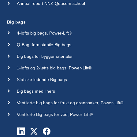
Annual report NNZ-Quasem school
Big bags
4-løfts big bags, Power-Lift®
Q-Bag, formstabile Big bags
Big bags for byggematerialer
1-løfts og 2-løfts big bags, Power-Lift®
Statiske ledende Big bags
Big bags med liners
Ventilerte big bags for frukt og grønnsaker, Power-Lift®
Ventilerte Big bags for ved, Power-Lift®