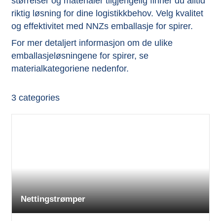
størrelser og materialer tilgjengelig finner du alltid
riktig løsning for dine logistikkbehov. Velg kvalitet
og effektivitet med NNZs emballasje for spirer.
For mer detaljert informasjon om de ulike
emballasjeløsningene for spirer, se
materialkategoriene nedenfor.
3
categories
Nettingstrømper