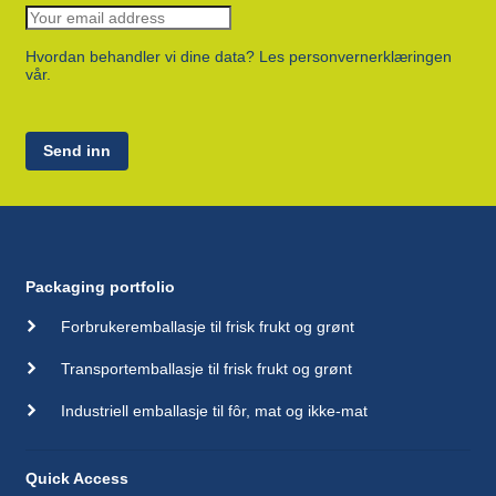
Hvordan behandler vi dine data? Les personvernerklæringen
vår.
Send inn
Packaging portfolio
Forbrukeremballasje til frisk frukt og grønt
Transportemballasje til frisk frukt og grønt
Industriell emballasje til fôr, mat og ikke-mat
Quick Access