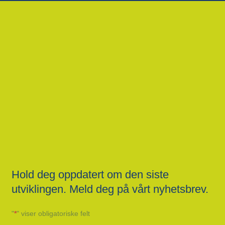
Hold deg oppdatert om den siste
utviklingen. Meld deg på vårt nyhetsbrev.
"
*
" viser obligatoriske felt