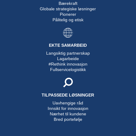
Bærekraft
Globale strategiske løsninger
Pionerer
Pålitelig og etisk
EKTE SAMARBEID
Langsiktig partnerskap
Lagarbeide
#Rethink innovasjon
Fullservicelogistikk
TILPASSEDE LØSNINGER
Uavhengige råd
Innsikt for innovasjon
Nærhet til kundene
Bred portefølje