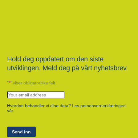
Hold deg oppdatert om den siste
utviklingen. Meld deg på vårt nyhetsbrev.
"
*
" viser obligatoriske felt
Hvordan behandler vi dine data? Les personvernerklæringen
vår.
Send inn