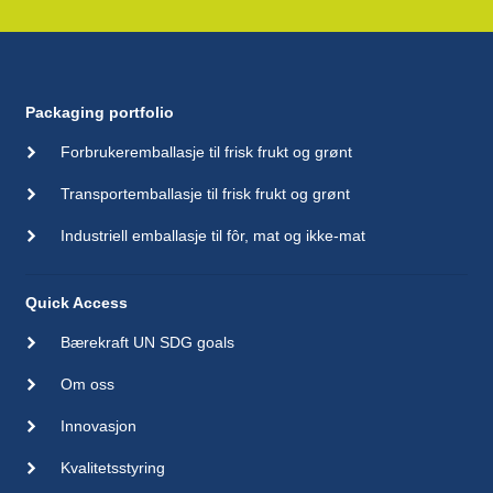
Packaging portfolio
Forbrukeremballasje til frisk frukt og grønt
Transportemballasje til frisk frukt og grønt
Industriell emballasje til fôr, mat og ikke-mat
Quick Access
Bærekraft UN SDG goals
Om oss
Innovasjon
Kvalitetsstyring