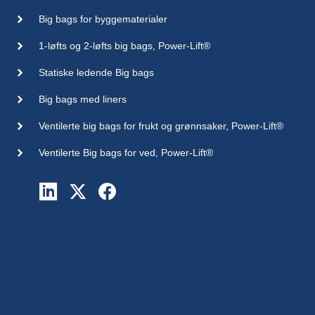
Big bags for byggematerialer
1-løfts og 2-løfts big bags, Power-Lift®
Statiske ledende Big bags
Big bags med liners
Ventilerte big bags for frukt og grønnsaker, Power-Lift®
Ventilerte Big bags for ved, Power-Lift®