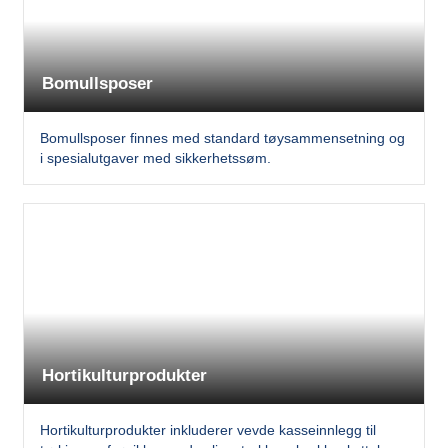
Bomullsposer
Bomullsposer finnes med standard tøysammensetning og
i spesialutgaver med sikkerhetssøm.
Hortikulturprodukter
Hortikulturprodukter inkluderer vevde kasseinnlegg til