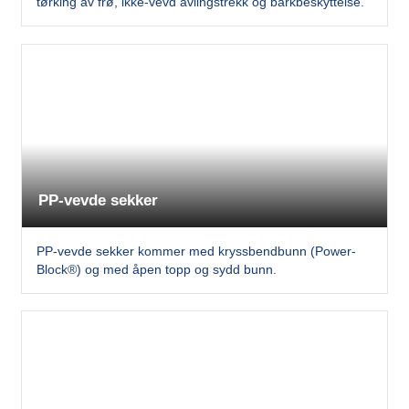
tørking av frø, ikke-vevd avlingstrekk og barkbeskyttelse.
PP-vevde sekker
PP-vevde sekker kommer med kryssbendbunn (Power-
Block®) og med åpen topp og sydd bunn.