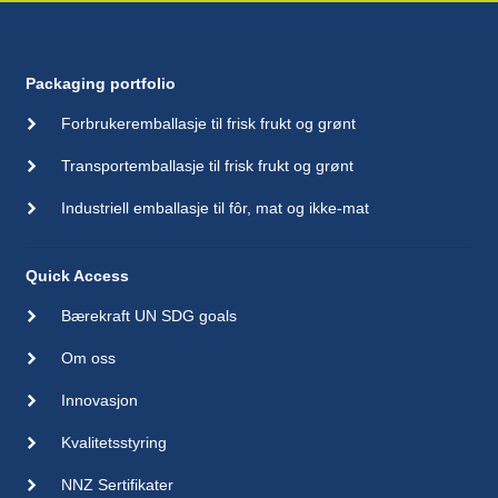
Packaging portfolio
Forbrukeremballasje til frisk frukt og grønt
Transportemballasje til frisk frukt og grønt
Industriell emballasje til fôr, mat og ikke-mat
Quick Access
Bærekraft UN SDG goals
Om oss
Innovasjon
Kvalitetsstyring
NNZ Sertifikater