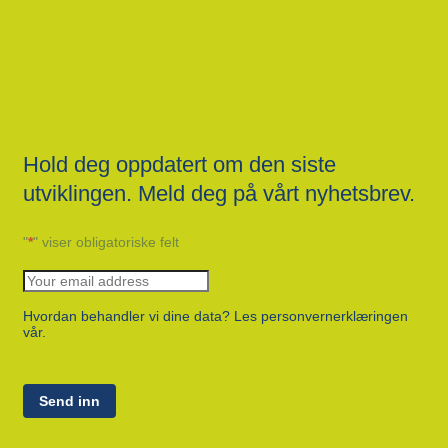
Hold deg oppdatert om den siste
utviklingen. Meld deg på vårt nyhetsbrev.
"
*
" viser obligatoriske felt
Hvordan behandler vi dine data? Les personvernerklæringen
vår.
Send inn