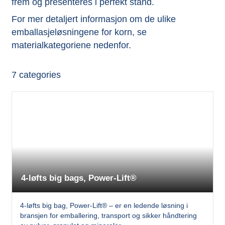
frem og presenteres i perfekt stand.
For mer detaljert informasjon om de ulike
emballasjeløsningene for korn, se
materialkategoriene nedenfor.
7
categories
4-løfts big bags, Power-Lift®
4-løfts big bag, Power-Lift® – er en ledende løsning i
bransjen for emballering, transport og sikker håndtering