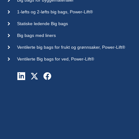
Big bags for byggematerialer
1-løfts og 2-løfts big bags, Power-Lift®
Statiske ledende Big bags
Big bags med liners
Ventilerte big bags for frukt og grønnsaker, Power-Lift®
Ventilerte Big bags for ved, Power-Lift®