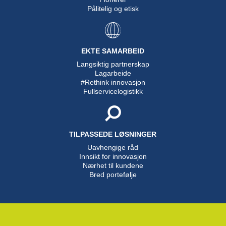
Pålitelig og etisk
EKTE SAMARBEID
Langsiktig partnerskap
Lagarbeide
#Rethink innovasjon
Fullservicelogistikk
TILPASSEDE LØSNINGER
Uavhengige råd
Innsikt for innovasjon
Nærhet til kundene
Bred portefølje