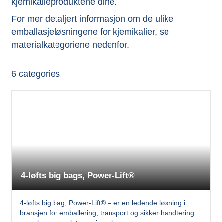
kjemikalieproduktene dine.
For mer detaljert informasjon om de ulike
emballasjeløsningene for kjemikalier, se
materialkategoriene nedenfor.
6
categories
4-løfts big bags, Power-Lift®
4-løfts big bag, Power-Lift® – er en ledende løsning i
bransjen for emballering, transport og sikker håndtering