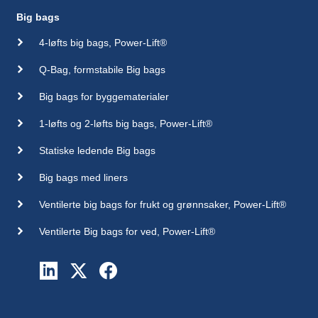
Big bags
4-løfts big bags, Power-Lift®
Q-Bag, formstabile Big bags
Big bags for byggematerialer
1-løfts og 2-løfts big bags, Power-Lift®
Statiske ledende Big bags
Big bags med liners
Ventilerte big bags for frukt og grønnsaker, Power-Lift®
Ventilerte Big bags for ved, Power-Lift®