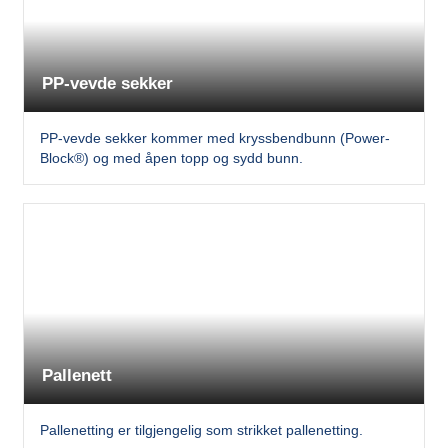
PP-vevde sekker
PP-vevde sekker kommer med kryssbendbunn (Power-
Block®) og med åpen topp og sydd bunn.
Pallenett
Pallenetting er tilgjengelig som strikket pallenetting.